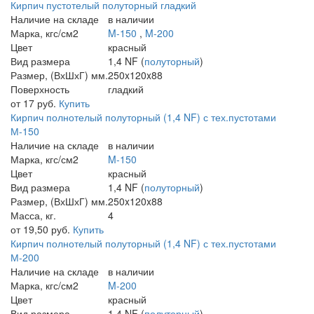
Кирпич пустотелый полуторный гладкий
Наличие на складе
в наличии
Марка, кгс/см2
M-150
,
M-200
Цвет
красный
Вид размера
1,4 NF (
полуторный
)
Размер, (ВхШхГ) мм.
250x120x88
Поверхность
гладкий
от 17 руб.
Купить
Кирпич полнотелый полуторный (1,4 NF) с тех.пустотами
М-150
Наличие на складе
в наличии
Марка, кгс/см2
M-150
Цвет
красный
Вид размера
1,4 NF (
полуторный
)
Размер, (ВхШхГ) мм.
250x120x88
Масса, кг.
4
от 19,50 руб.
Купить
Кирпич полнотелый полуторный (1,4 NF) с тех.пустотами
М-200
Наличие на складе
в наличии
Марка, кгс/см2
M-200
Цвет
красный
Вид размера
1,4 NF (
полуторный
)