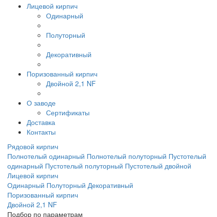
Лицевой кирпич
Одинарный
Полуторный
Декоративный
Поризованный кирпич
Двойной 2,1 NF
О заводе
Сертификаты
Доставка
Контакты
Рядовой кирпич
Полнотелый одинарный
Полнотелый полуторный
Пустотелый
одинарный
Пустотелый полуторный
Пустотелый двойной
Лицевой кирпич
Одинарный
Полуторный
Декоративный
Поризованный кирпич
Двойной 2,1 NF
Подбор по параметрам