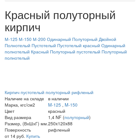
Красный полуторный
кирпич
М-125
М-150
М-200
Одинарный
Полуторный
Двойной
Полнотелый
Пустотелый
Пустотелый красный
Одинарный
полнотелый
Красный
Полуторный пустотелый
Полуторный
полнотелый
Кирпич пустотелый полуторный рифленый
Наличие на складе
в наличии
Марка, кгс/см2
M-125
,
M-150
Цвет
красный
Вид размера
1,4 NF (
полуторный
)
Размер, (ВхШхГ) мм.
250x120x88
Поверхность
рифленый
от 14 руб.
Купить