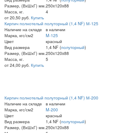
Размер, (ВхШхГ) мм.
250x120x88
Масса, кг.
4
от 20,50 руб.
Купить
Кирпич полнотелый полуторный (1,4 NF) М-125
Наличие на складе
в наличии
Марка, кгс/см2
M-125
Цвет
красный
Вид размера
1,4 NF (
полуторный
)
Размер, (ВхШхГ) мм.
250x120x88
Масса, кг.
5
от 24,00 руб.
Купить
Кирпич полнотелый полуторный (1,4 NF) М-200
Наличие на складе
в наличии
Марка, кгс/см2
M-200
Цвет
красный
Вид размера
1,4 NF (
полуторный
)
Размер, (ВхШхГ) мм.
250x120x88