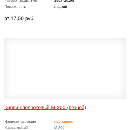
Размер, (ВхШхГ) мм.
250x120x65
Поверхность
гладкий
от 17,50 руб.
Кирпич полнотелый М-200 (печной)
Наличие на складе
под запрос
Марка, кгс/см2
M-200