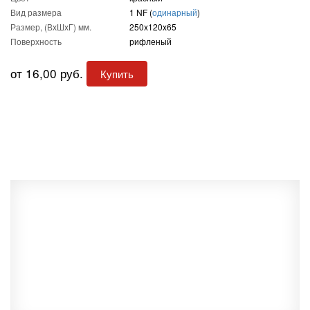
Вид размера
1 NF (
одинарный
)
Размер, (ВхШхГ) мм.
250x120x65
Поверхность
рифленый
от 16,00 руб.
Купить