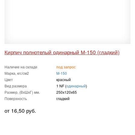
Кирпич полнотелый одинарный М-150 (гладкий)
Наличие на складе
под запрос
Марка, кгс/см2
M-150
Цвет
красный
Вид размера
1 NF (
одинарный
)
Размер, (ВхШхГ) мм.
250x120x65
Поверхность
гладкий
от 16,50 руб.