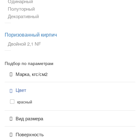
Одинарный
Полуторный
Декоративный
Поризованный кирпич
Двойной 2,1 NF
Подбор по параметрам
Марка, кгс/см2
Цвет
красный
Вид размера
Поверхность