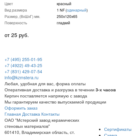
Цвет
красный
Вид размера
1 NF (
одинарный
)
Размер, (ВхШхГ) мм.
250x120x65
Поверхность
гладкий
от 25 руб.
+7 (495) 255-01-95
+7 (4922) 49-43-25
+7 (831) 429-07-54
info@kzmstera.ru
Любая, удобная для вас, форма оплаты
Оперативная доставка и разгрузка в течении
3-х часов
Кирпич поставляется напрямую с завода
Мы гарантируем качество выпускаемой продукции
Оформить заказ
Главная
Доставка
Контакты
ОАО "Мстерский завод керамических
стеновых материалов"
Сертификаты
601410, Владимирская область, ст.
Схема