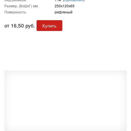
Размер, (ВхШхГ) мм.
250x120x65
Поверхность
рифленый
от 16,50 руб.
Купить