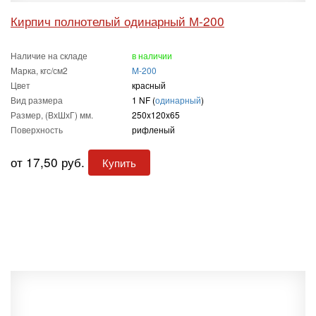
Кирпич полнотелый одинарный М-200
Наличие на складе
в наличии
Марка, кгс/см2
M-200
Цвет
красный
Вид размера
1 NF (
одинарный
)
Размер, (ВхШхГ) мм.
250x120x65
Поверхность
рифленый
от 17,50 руб.
Купить