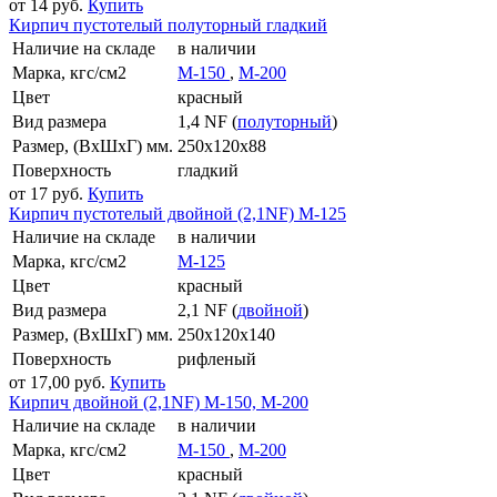
от 14 руб.
Купить
Кирпич пустотелый полуторный гладкий
Наличие на складе
в наличии
Марка, кгс/см2
M-150
,
M-200
Цвет
красный
Вид размера
1,4 NF (
полуторный
)
Размер, (ВхШхГ) мм.
250x120x88
Поверхность
гладкий
от 17 руб.
Купить
Кирпич пустотелый двойной (2,1NF) М-125
Наличие на складе
в наличии
Марка, кгс/см2
M-125
Цвет
красный
Вид размера
2,1 NF (
двойной
)
Размер, (ВхШхГ) мм.
250x120x140
Поверхность
рифленый
от 17,00 руб.
Купить
Кирпич двойной (2,1NF) М-150, М-200
Наличие на складе
в наличии
Марка, кгс/см2
M-150
,
M-200
Цвет
красный