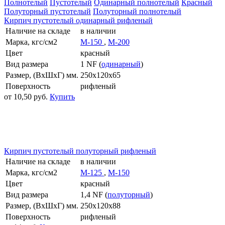
Полнотелый
Пустотелый
Одинарный полнотелый
Красный
Полуторный пустотелый
Полуторный полнотелый
Кирпич пустотелый одинарный рифленый
Наличие на складе
в наличии
Марка, кгс/см2
M-150
,
M-200
Цвет
красный
Вид размера
1 NF (
одинарный
)
Размер, (ВхШхГ) мм.
250x120x65
Поверхность
рифленый
от 10,50 руб.
Купить
Кирпич пустотелый полуторный рифленый
Наличие на складе
в наличии
Марка, кгс/см2
M-125
,
M-150
Цвет
красный
Вид размера
1,4 NF (
полуторный
)
Размер, (ВхШхГ) мм.
250x120x88
Поверхность
рифленый