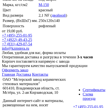
Марка, кгс/см2
M-150
Цвет
красный
Вид размера
2,1 NF (
двойной
)
Размер, (ВхШхГ) мм.
250x120x140
Поверхность
рифленый
от 19,00 руб.
+7 (495) 255-01-95
+7 (4922) 49-43-25
+7 (831) 429-07-54
info@kzmstera.ru
Любая, удобная для вас, форма оплаты
Оперативная доставка и разгрузка в течении
3-х часов
Кирпич поставляется напрямую с завода
Мы гарантируем качество выпускаемой продукции
Оформить заказ
Главная
Доставка
Контакты
ОАО "Мстерский завод керамических
стеновых материалов"
601410, Владимирская область, ст.
Сертификаты
Мстёра, ул. 2-ая Кирзаводская, 10
Схема
проезда
Данный интернет-сайт и материалы,
размещенные на нем, носят
+7 (495) 255-01-95