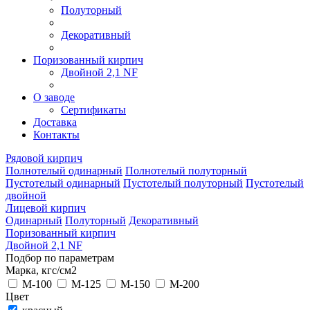
Полуторный
Декоративный
Поризованный кирпич
Двойной 2,1 NF
О заводе
Сертификаты
Доставка
Контакты
Рядовой кирпич
Полнотелый одинарный
Полнотелый полуторный
Пустотелый одинарный
Пустотелый полуторный
Пустотелый
двойной
Лицевой кирпич
Одинарный
Полуторный
Декоративный
Поризованный кирпич
Двойной 2,1 NF
Подбор по параметрам
Марка, кгс/см2
M-100
M-125
M-150
M-200
Цвет