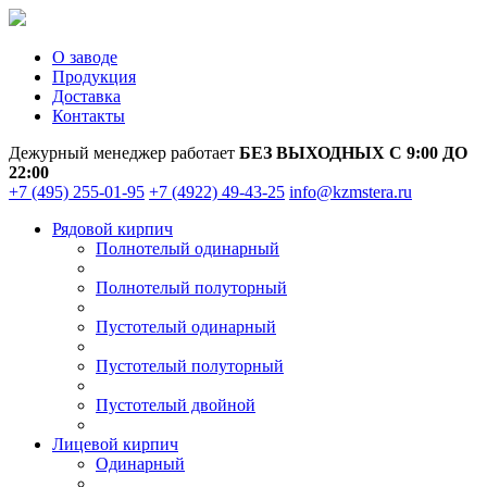
О заводе
Продукция
Доставка
Контакты
Дежурный менеджер работает
БЕЗ ВЫХОДНЫХ С 9:00 ДО
22:00
+7 (495) 255-01-95
+7 (4922) 49-43-25
info@kzmstera.ru
Рядовой кирпич
Полнотелый одинарный
Полнотелый полуторный
Пустотелый одинарный
Пустотелый полуторный
Пустотелый двойной
Лицевой кирпич
Одинарный