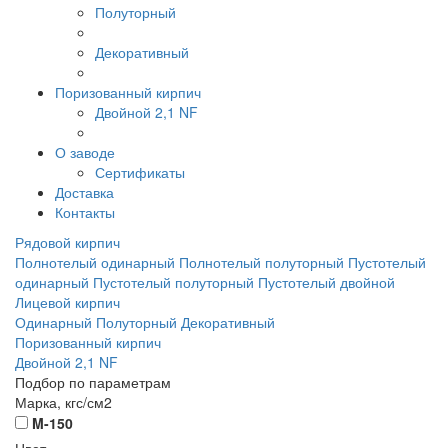
Полуторный
Декоративный
Поризованный кирпич
Двойной 2,1 NF
О заводе
Сертификаты
Доставка
Контакты
Рядовой кирпич
Полнотелый одинарный
Полнотелый полуторный
Пустотелый
одинарный
Пустотелый полуторный
Пустотелый двойной
Лицевой кирпич
Одинарный
Полуторный
Декоративный
Поризованный кирпич
Двойной 2,1 NF
Подбор по параметрам
Марка, кгс/см2
M-150