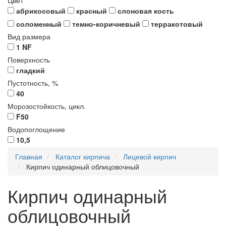
Цвет
абрикосовый
красный
слоновая кость
соломенный
темно-коричневый
терракотовый
Вид размера
1 NF
Поверхность
гладкий
Пустотность, %
40
Морозостойкость, цикл.
F50
Водопоглощение
10,5
Главная
Каталог кирпича
Лицевой кирпич
Кирпич одинарный облицовочный
Кирпич одинарный
облицовочный