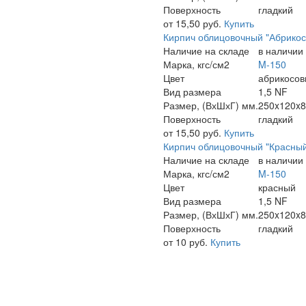
Поверхность
гладкий
от 15,50 руб.
Купить
Кирпич облицовочный "Абрико
Наличие на складе
в наличии
Марка, кгс/см2
M-150
Цвет
абрикосо
Вид размера
1,5 NF
Размер, (ВхШхГ) мм.
250x120x
Поверхность
гладкий
от 15,50 руб.
Купить
Кирпич облицовочный "Красны
Наличие на складе
в наличии
Марка, кгс/см2
M-150
Цвет
красный
Вид размера
1,5 NF
Размер, (ВхШхГ) мм.
250x120x
Поверхность
гладкий
от 10 руб.
Купить