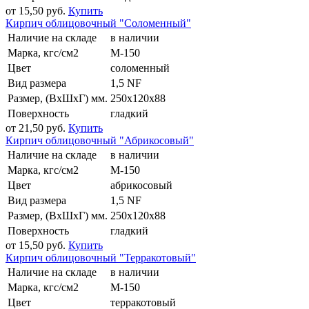
от 15,50 руб.
Купить
Кирпич облицовочный "Соломенный"
Наличие на складе
в наличии
Марка, кгс/см2
М-150
Цвет
соломенный
Вид размера
1,5 NF
Размер, (ВхШхГ) мм.
250x120x88
Поверхность
гладкий
от 21,50 руб.
Купить
Кирпич облицовочный "Абрикосовый"
Наличие на складе
в наличии
Марка, кгс/см2
М-150
Цвет
абрикосовый
Вид размера
1,5 NF
Размер, (ВхШхГ) мм.
250x120x88
Поверхность
гладкий
от 15,50 руб.
Купить
Кирпич облицовочный "Терракотовый"
Наличие на складе
в наличии
Марка, кгс/см2
М-150
Цвет
терракотовый