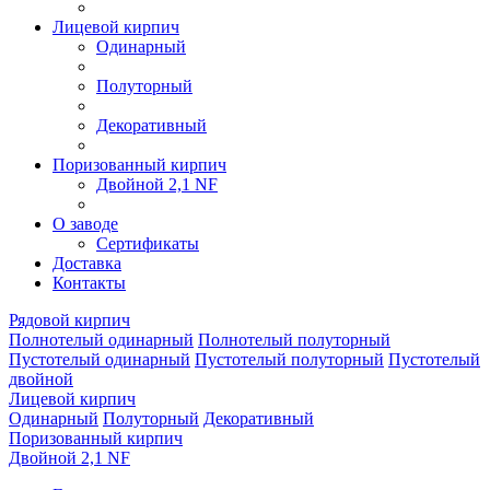
Лицевой кирпич
Одинарный
Полуторный
Декоративный
Поризованный кирпич
Двойной 2,1 NF
О заводе
Сертификаты
Доставка
Контакты
Рядовой кирпич
Полнотелый одинарный
Полнотелый полуторный
Пустотелый одинарный
Пустотелый полуторный
Пустотелый
двойной
Лицевой кирпич
Одинарный
Полуторный
Декоративный
Поризованный кирпич
Двойной 2,1 NF