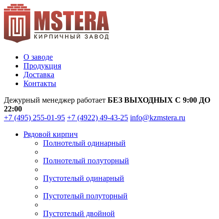
О заводе
Продукция
Доставка
Контакты
Дежурный менеджер работает
БЕЗ ВЫХОДНЫХ С 9:00 ДО
22:00
+7 (495) 255-01-95
+7 (4922) 49-43-25
info@kzmstera.ru
Рядовой кирпич
Полнотелый одинарный
Полнотелый полуторный
Пустотелый одинарный
Пустотелый полуторный
Пустотелый двойной