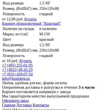
Вид размера
1,5 NF
Размер, (ВхШхГ) мм.
250x120x88
Поверхность
гладкий
от 12,90 руб.
Купить
Кирпич облицовочный "Красный"
Наличие на складе
в наличии
Марка, кгс/см2
М-150
Цвет
красный
Вид размера
1,5 NF
Размер, (ВхШхГ) мм.
250x120x88
Поверхность
гладкий
от 10 руб.
Купить
+7 (495) 255-01-95
+7 (4922) 49-43-25
+7 (831) 429-07-54
info@kzmstera.ru
Любая, удобная для вас, форма оплаты
Оперативная доставка и разгрузка в течении
3-х часов
Кирпич поставляется напрямую с завода
Мы гарантируем качество выпускаемой продукции
Оформить заказ
Главная
Доставка
Контакты