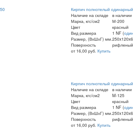
150
Кирпич полнотелый одинарный 
Наличие на складе
в наличии
Марка, кгс/см2
М-200
Цвет
красный
Вид размера
1 NF (
оди
Размер, (ВхШхГ) мм.
250x120x
Поверхность
рифленый
от 16,00 руб.
Купить
Кирпич полнотелый одинарный
Наличие на складе
в наличии
Марка, кгс/см2
M-125
Цвет
красный
Вид размера
1 NF (
оди
Размер, (ВхШхГ) мм.
250x120x
Поверхность
рифленый
от 16,00 руб.
Купить