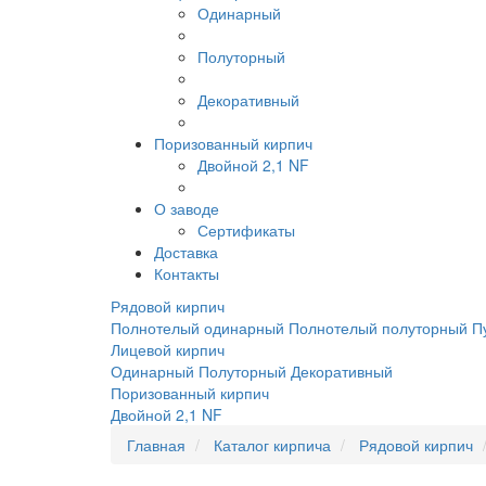
Одинарный
Полуторный
Декоративный
Поризованный кирпич
Двойной 2,1 NF
О заводе
Сертификаты
Доставка
Контакты
Рядовой кирпич
Полнотелый одинарный
Полнотелый полуторный
П
Лицевой кирпич
Одинарный
Полуторный
Декоративный
Поризованный кирпич
Двойной 2,1 NF
Главная
Каталог кирпича
Рядовой кирпич