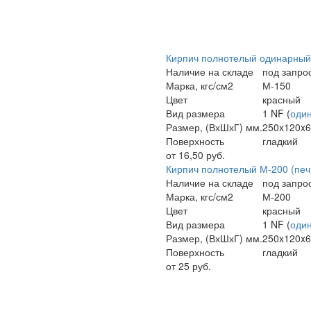
Кирпич полнотелый одинарный 
Наличие на складе
под запро
Марка, кгс/см2
М-150
Цвет
красный
Вид размера
1 NF (
оди
Размер, (ВхШхГ) мм.
250x120x
Поверхность
гладкий
от 16,50 руб.
Кирпич полнотелый М-200 (печ
Наличие на складе
под запро
Марка, кгс/см2
М-200
Цвет
красный
Вид размера
1 NF (
оди
Размер, (ВхШхГ) мм.
250x120x
Поверхность
гладкий
от 25 руб.