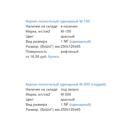
Кирпич полнотелый одинарный М-150
Наличие на складе
в наличии
Марка, кгс/см2
М-150
Цвет
красный
Вид размера
1 NF (
одинарный
)
Размер, (ВхШхГ) мм.
250x120x65
Поверхность
рифленый
от 16,50 руб.
Купить
Кирпич полнотелый одинарный М-200 (гладкий)
Наличие на складе
под запрос
Марка, кгс/см2
М-200
Цвет
красный
Вид размера
1 NF (
одинарный
)
Размер, (ВхШхГ) мм.
250x120x65