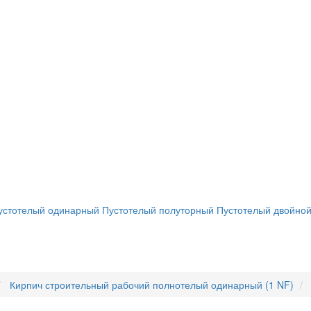
устотелый одинарный
Пустотелый полуторный
Пустотелый двойно
Кирпич строительный рабочий полнотелый одинарный (1 NF)