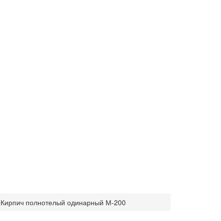
й
Кирпич полнотелый одинарный М-200