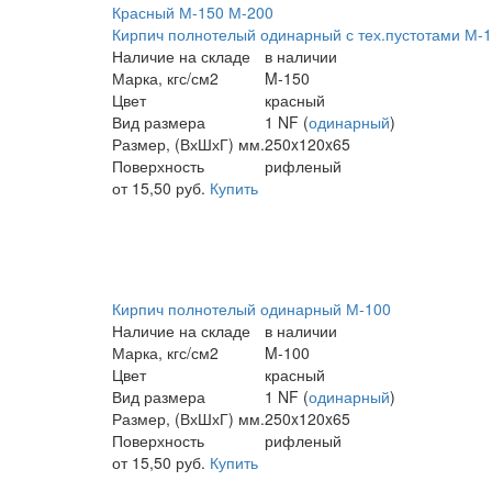
Красный
М-150
М-200
Кирпич полнотелый одинарный с тех.пустотами М-
Наличие на складе
в наличии
Марка, кгс/см2
M-150
Цвет
красный
Вид размера
1 NF (
одинарный
)
Размер, (ВхШхГ) мм.
250x120x65
Поверхность
рифленый
от 15,50 руб.
Купить
Кирпич полнотелый одинарный М-100
Наличие на складе
в наличии
Марка, кгс/см2
M-100
Цвет
красный
Вид размера
1 NF (
одинарный
)
Размер, (ВхШхГ) мм.
250x120x65
Поверхность
рифленый
от 15,50 руб.
Купить