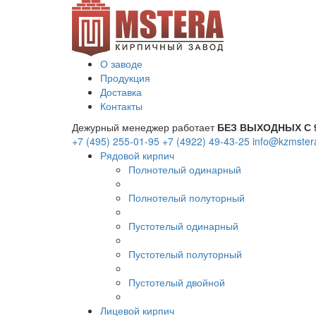
О заводе
Продукция
Доставка
Контакты
Дежурный менеджер работает
БЕЗ ВЫХОДНЫХ С 9
+7 (495) 255-01-95
+7 (4922) 49-43-25
info@kzmster
Рядовой кирпич
Полнотелый одинарный
Полнотелый полуторный
Пустотелый одинарный
Пустотелый полуторный
Пустотелый двойной
Лицевой кирпич